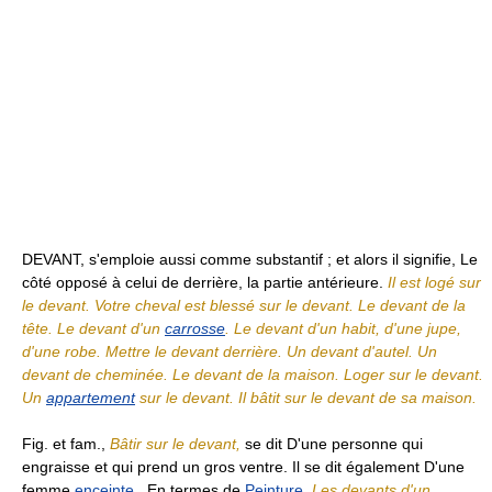
DEVANT, s'emploie aussi comme substantif ; et alors il signifie, Le
côté opposé à celui de derrière, la partie antérieure.
Il est logé sur
le devant. Votre cheval est blessé sur le devant. Le devant de la
tête. Le devant d'un
carrosse
. Le devant d'un habit, d'une jupe,
d'une robe. Mettre le devant derrière. Un devant d'autel. Un
devant de cheminée. Le devant de la maison. Loger sur le devant.
Un
appartement
sur le devant. Il bâtit sur le devant de sa maison.
Fig. et fam.,
Bâtir sur le devant,
se dit D'une personne qui
engraisse et qui prend un gros ventre. Il se dit également D'une
femme
enceinte
. En termes de
Peinture
,
Les devants d'un