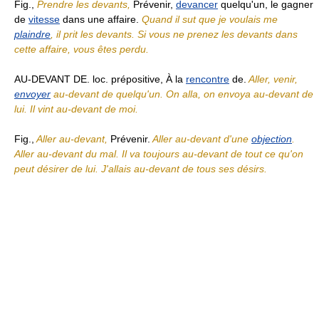
Fig.,
Prendre les devants,
Prévenir,
devancer
quelqu'un, le gagner
de
vitesse
dans une affaire.
Quand il sut que je voulais me
plaindre
, il prit les devants. Si vous ne prenez les devants dans
cette affaire, vous êtes perdu.
AU-DEVANT DE. loc. prépositive, À la
rencontre
de.
Aller, venir,
envoyer
au-devant de quelqu'un. On alla, on envoya au-devant de
lui. Il vint au-devant de moi.
Fig.,
Aller au-devant,
Prévenir.
Aller au-devant d'une
objection
.
Aller au-devant du mal. Il va toujours au-devant de tout ce qu'on
peut désirer de lui. J'allais au-devant de tous ses désirs.