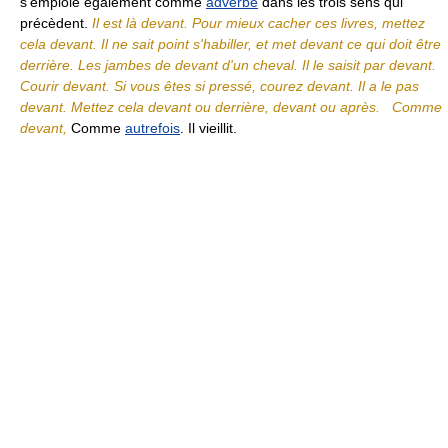
s'emploie également comme
adverbe
dans les trois sens qui
précèdent.
Il est là devant. Pour mieux cacher ces livres, mettez
cela devant. Il ne sait point s'habiller, et met devant ce qui doit être
derrière. Les jambes de devant d'un cheval. Il le saisit par devant.
Courir devant. Si vous êtes si pressé, courez devant. Il a le pas
devant. Mettez cela devant ou derrière, devant ou après.
Comme
devant,
Comme
autrefois
. Il vieillit.