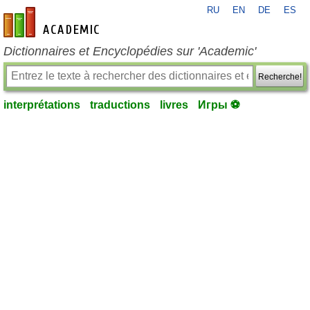
RU
EN
DE
ES
fr-academic.com
Dictionnaires et Encyclopédies sur 'Academic'
Recherche!
interprétations
traductions
livres
Игры ⚽