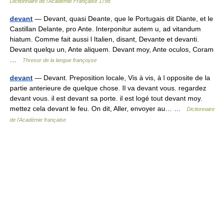
Dictionnaire de l'Académie Française 1798
devant
— Devant, quasi Deante, que le Portugais dit Diante, et le
Castillan Delante, pro Ante. Interponitur autem u, ad vitandum
hiatum. Comme fait aussi l Italien, disant, Devante et devanti.
Devant quelqu un, Ante aliquem. Devant moy, Ante oculos, Coram
…
Thresor de la langue françoyse
devant
— Devant. Preposition locale, Vis à vis, à l opposite de la
partie anterieure de quelque chose. Il va devant vous. regardez
devant vous. il est devant sa porte. il est logé tout devant moy.
mettez cela devant le feu. On dit, Aller, envoyer au… …
Dictionnaire
de l'Académie française