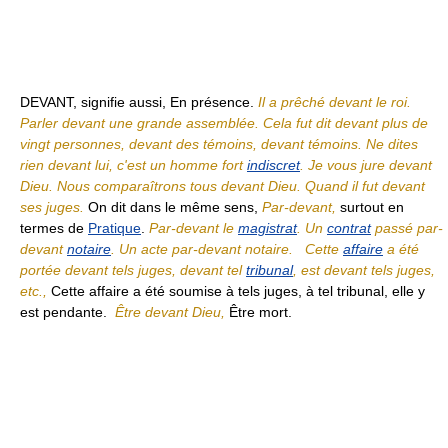
DEVANT, signifie aussi, En présence.
Il a prêché devant le roi.
Parler devant une grande assemblée. Cela fut dit devant plus de
vingt personnes, devant des témoins, devant témoins. Ne dites
rien devant lui, c'est un homme fort
indiscret
. Je vous jure devant
Dieu. Nous comparaîtrons tous devant Dieu. Quand il fut devant
ses juges.
On dit dans le même sens,
Par-devant,
surtout en
termes de
Pratique
.
Par-devant le
magistrat
. Un
contrat
passé par-
devant
notaire
. Un acte par-devant notaire.
Cette
affaire
a été
portée devant tels juges, devant tel
tribunal
, est devant tels juges,
etc.,
Cette affaire a été soumise à tels juges, à tel tribunal, elle y
est pendante.
Être devant Dieu,
Être mort.