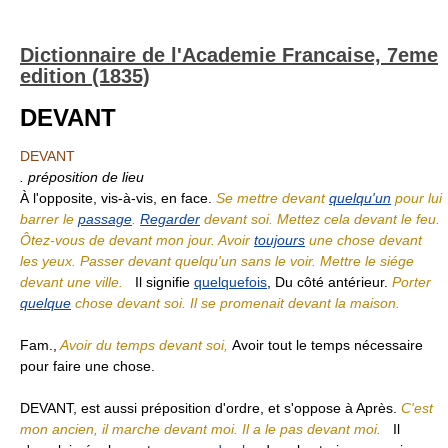
Dictionnaire de l'Academie Francaise, 7eme
edition (1835)
DEVANT
DEVANT
. préposition de lieu
À l'opposite, vis-à-vis, en face.
Se mettre devant
quelqu'un
pour lui
barrer le
passage
.
Regarder
devant soi. Mettez cela devant le feu.
Ôtez-vous de devant mon jour. Avoir
toujours
une chose devant
les yeux. Passer devant quelqu'un sans le voir. Mettre le siége
devant une ville.
Il signifie
quelquefois
, Du côté antérieur.
Porter
quelque
chose devant soi. Il se promenait devant la maison.
Fam.,
Avoir du temps devant soi,
Avoir tout le temps nécessaire
pour faire une chose.
DEVANT, est aussi préposition d'ordre, et s'oppose à Après.
C'est
mon ancien, il marche devant moi. Il a le pas devant moi.
Il